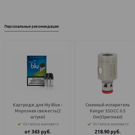
Персональные рекомендации
Картридж для My Blue -
Сменный испаритель
Морозная свежесть(2
Kanger SSOCC 0.5
штуки)
Ом(Оригинал)
Осталось маловато
Осталось маловато
от
363
руб.
218.90
руб.