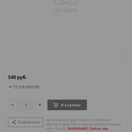
540
руб.
Есть в наличии
В корзину
Цена указана
без
скидок по клубным
Поделиться
картам и действительна во всех магазинах
сети Cloudy.
ВНИМАНИЕ! Сейчас мы