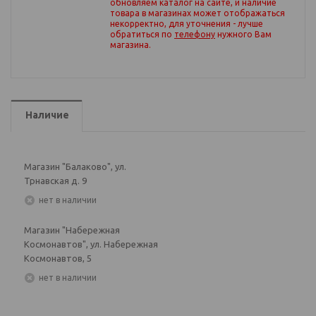
обновляем каталог на сайте, и наличие
товара в магазинах может отображаться
некорректно, для уточнения - лучше
обратиться по
телефону
нужного Вам
магазина
.
Наличие
Магазин "Балаково", ул.
Трнавская д. 9
Нет в наличии
Магазин "Набережная
Космонавтов", ул. Набережная
Космонавтов, 5
Нет в наличии