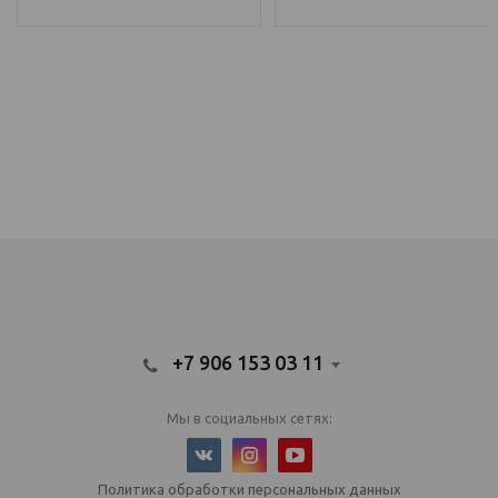
IQOS Саратов, IQOS Балаково
электронный парогенератор купить, IQOS Саратов, IQOS Балаково
+7 906 153 03 11
Мы в социальных сетях:
Политика обработки персональных данных