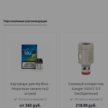
Персональные рекомендации
Картридж для My Blue -
Сменный испаритель
Морозная свежесть(2
Kanger SSOCC 0.5
штуки)
Ом(Оригинал)
Осталось маловато
Осталось маловато
от
363
руб.
218.90
руб.