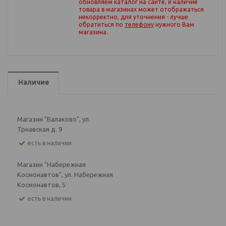
обновляем каталог на сайте, и наличие
товара в магазинах может отображаться
некорректно, для уточнения - лучше
обратиться по
телефону
нужного Вам
магазина
.
Наличие
Магазин "Балаково", ул.
Трнавская д. 9
Есть в наличии
Магазин "Набережная
Космонавтов", ул. Набережная
Космонавтов, 5
Есть в наличии