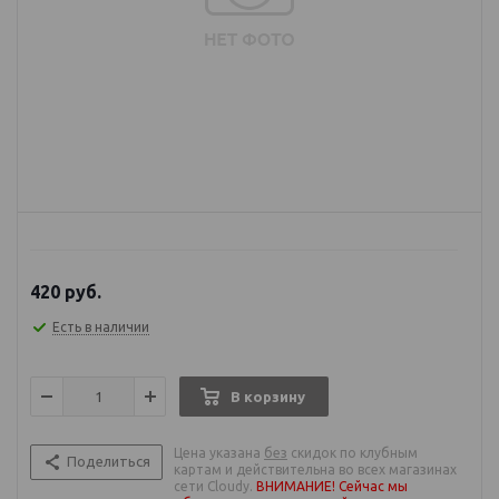
420
руб.
Есть в наличии
В корзину
Цена указана
без
скидок по клубным
Поделиться
картам и действительна во всех магазинах
сети Cloudy.
ВНИМАНИЕ! Сейчас мы