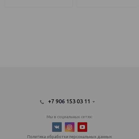
IQOS Саратов, IQOS Балаково
электронный парогенератор купить, IQOS Саратов, IQOS Балаково
+7 906 153 03 11
Мы в социальных сетях:
Политика обработки персональных данных