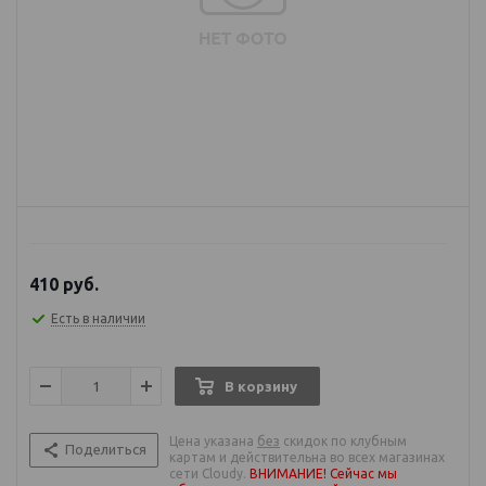
410
руб.
Есть в наличии
В корзину
Цена указана
без
скидок по клубным
Поделиться
картам и действительна во всех магазинах
сети Cloudy.
ВНИМАНИЕ! Сейчас мы