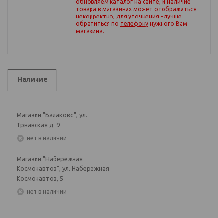
обновляем каталог на сайте, и наличие
товара в магазинах может отображаться
некорректно, для уточнения - лучше
обратиться по
телефону
нужного Вам
магазина
.
Наличие
Магазин "Балаково", ул.
Трнавская д. 9
Нет в наличии
Магазин "Набережная
Космонавтов", ул. Набережная
Космонавтов, 5
Нет в наличии