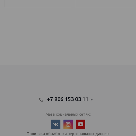
IQOS Саратов, IQOS Балаково
электронный парогенератор купить, IQOS Саратов, IQOS Балаково
+7 906 153 03 11
Мы в социальных сетях:
Политика обработки персональных данных