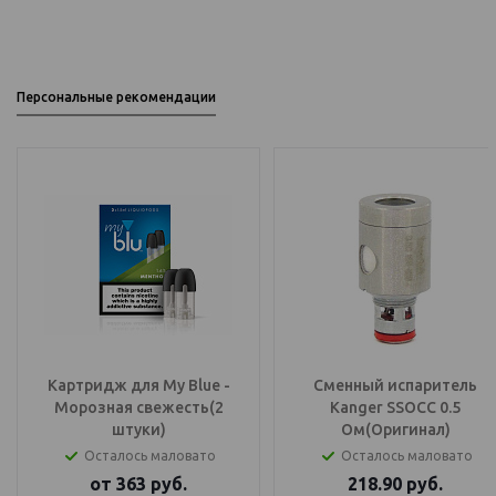
Персональные рекомендации
Картридж для My Blue -
Сменный испаритель
Морозная свежесть(2
Kanger SSOCC 0.5
штуки)
Ом(Оригинал)
Осталось маловато
Осталось маловато
от
363
руб.
218.90
руб.