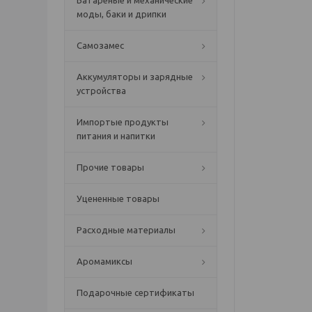
Батареные и механические
моды, баки и дрипки
Самозамес
Аккумуляторы и зарядные
устройства
Импортые продукты
питания и напитки
Прочие товары
Уцененные товары
Расходные материалы
Аромамиксы
Подарочные сертификаты