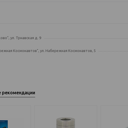
ово", ул. Трнавская д. 9
режная Космонавтов", ул. Набережная Космонавтов, 5
е рекомендации