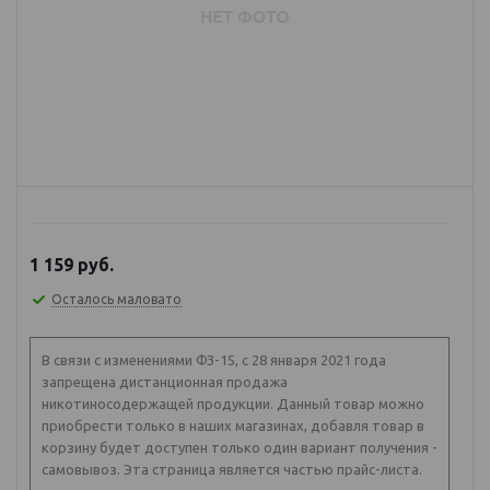
1 159
руб.
Осталось маловато
В связи с изменениями ФЗ-15, с 28 января 2021 года
запрещена дистанционная продажа
никотиносодержащей продукции. Данный товар можно
приобрести только в наших магазинах, добавля товар в
корзину будет доступен только один вариант получения -
самовывоз. Эта страница является частью прайс-листа.