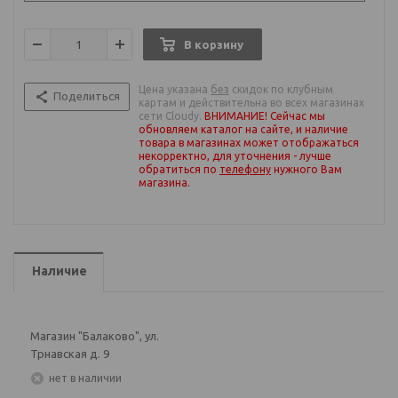
В корзину
Цена указана
без
скидок по клубным
Поделиться
картам и действительна во всех магазинах
сети Cloudy.
ВНИМАНИЕ! Сейчас мы
обновляем каталог на сайте, и наличие
товара в магазинах может отображаться
некорректно, для уточнения - лучше
обратиться по
телефону
нужного Вам
магазина
.
Наличие
Магазин "Балаково", ул.
Трнавская д. 9
Нет в наличии