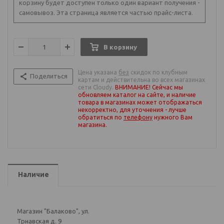
корзину будет доступен только один вариант получения -
самовывоз. Эта страница является частью прайс-листа.
В корзину
Цена указана
без
скидок по клубным
Поделиться
картам и действительна во всех магазинах
сети Cloudy.
ВНИМАНИЕ! Сейчас мы
обновляем каталог на сайте, и наличие
товара в магазинах может отображаться
некорректно, для уточнения - лучше
обратиться по
телефону
нужного Вам
магазина
.
Наличие
Магазин "Балаково", ул.
Трнавская д. 9