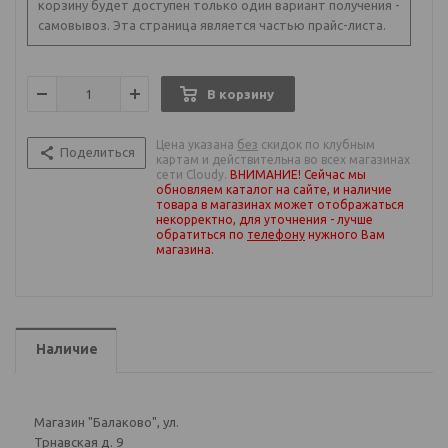
корзину будет доступен только один вариант получения -
самовывоз. Эта страница является частью прайс-листа.
В корзину
Цена указана
без
скидок по клубным
Поделиться
картам и действительна во всех магазинах
сети Cloudy.
ВНИМАНИЕ! Сейчас мы
обновляем каталог на сайте, и наличие
товара в магазинах может отображаться
некорректно, для уточнения - лучше
обратиться по
телефону
нужного Вам
магазина
.
Наличие
Магазин "Балаково", ул.
Трнавская д. 9