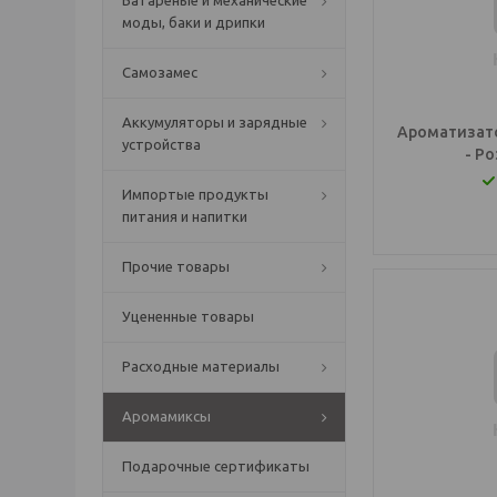
Батареные и механические
моды, баки и дрипки
Самозамес
Аккумуляторы и зарядные
Ароматизато
устройства
- Р
Импортые продукты
питания и напитки
Прочие товары
Уцененные товары
Расходные материалы
Аромамиксы
Подарочные сертификаты