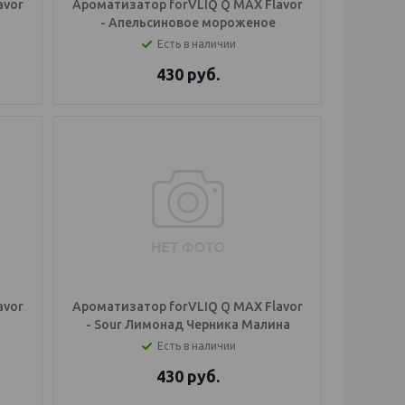
avor
Ароматизатор forVLIQ Q MAX Flavor
- Апельсиновое мороженое
Есть в наличии
430
руб.
avor
Ароматизатор forVLIQ Q MAX Flavor
- Sour Лимонад Черника Малина
Есть в наличии
430
руб.