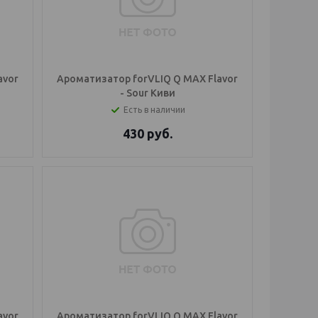
avor
Ароматизатор forVLIQ Q MAX Flavor
- Sour Киви
Есть в наличии
430
руб.
avor
Ароматизатор forVLIQ Q MAX Flavor