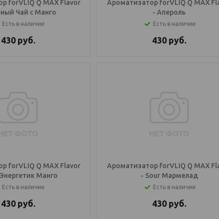
р forVLIQ Q MAX Flavor
Ароматизатор forVLIQ Q MAX Fl
еный Чай с Манго
- Апероль
Есть в наличии
Есть в наличии
430
руб.
430
руб.
р forVLIQ Q MAX Flavor
Ароматизатор forVLIQ Q MAX Fl
r Энергетик Манго
- Sour Мармелад
Есть в наличии
Есть в наличии
430
руб.
430
руб.