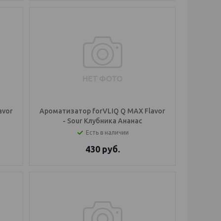
avor
Ароматизатор forVLIQ Q MAX Flavor
- Sour Клубника Ананас
Есть в наличии
430
руб.