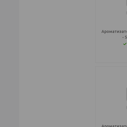
Ароматизато
- 
Ароматизато