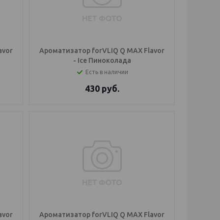
avor
Ароматизатор forVLIQ Q MAX Flavor
- Ice Пиноколада
Есть в наличии
430
руб.
avor
Ароматизатор forVLIQ Q MAX Flavor