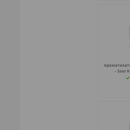
Ароматизато
- Sour 