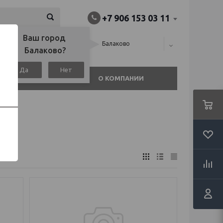
+7 906 153 03 11
Ваш город 
алина), или
Балаково
Балаково?
Да
Нет
АГАЗИНЫ
О КОМПАНИИ