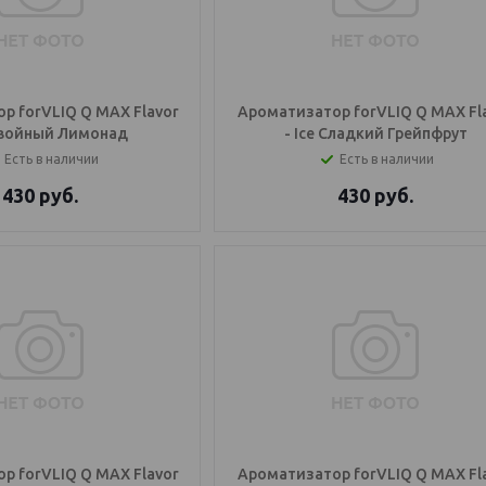
р forVLIQ Q MAX Flavor
Ароматизатор forVLIQ Q MAX Fl
 Хвойный Лимонад
- Ice Сладкий Грейпфрут
Есть в наличии
Есть в наличии
430
руб.
430
руб.
р forVLIQ Q MAX Flavor
Ароматизатор forVLIQ Q MAX Fl