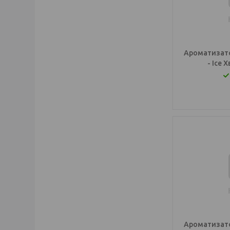
Ароматизато
- Ice
Ароматизато