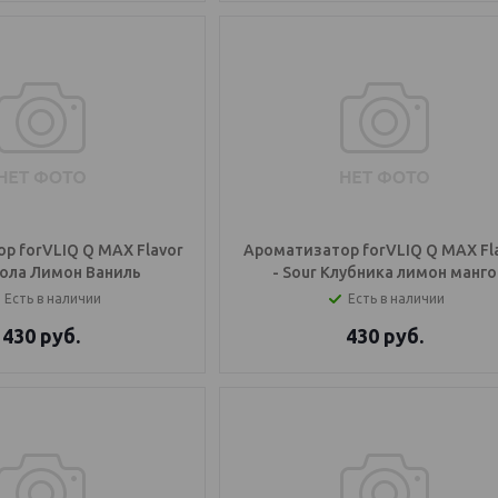
р forVLIQ Q MAX Flavor
Ароматизатор forVLIQ Q MAX Fl
Кола Лимон Ваниль
- Sour Клубника лимон манго
Есть в наличии
Есть в наличии
430
руб.
430
руб.