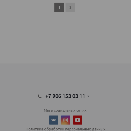
1
2
IQOS Саратов, IQOS Балаково
электронный парогенератор купить, IQOS Саратов, IQOS Балаково
+7 906 153 03 11
Мы в социальных сетях:
Политика обработки персональных данных