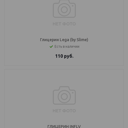
Глицерин Lega (by Slime)
Есть в наличии
110
руб.
ГЛИЦЕРИН INFLV