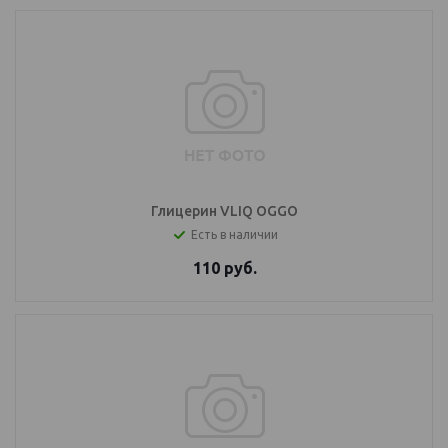
Глицерин VLIQ OGGO
Есть в наличии
110
руб.