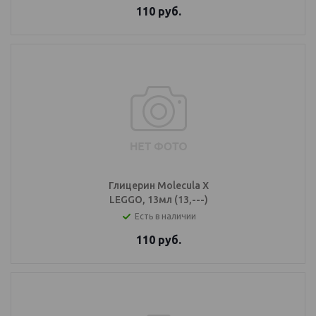
110
руб.
Глицерин Molecula X
LEGGO, 13мл (13,---)
Есть в наличии
110
руб.