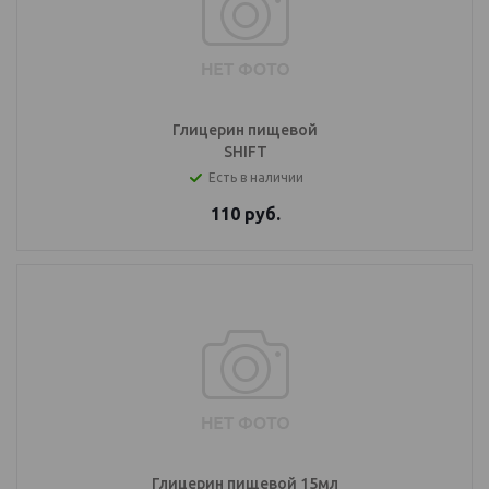
Глицерин пищевой
SHIFT
Есть в наличии
110
руб.
Глицерин пищевой 15мл