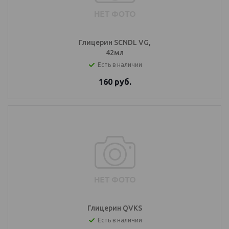
Глицерин SCNDL VG,
42мл
Есть в наличии
160
руб.
Глицерин QVKS
Есть в наличии