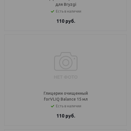
для Bryzgi
Есть в наличии
110
руб.
Глицерин очищенный
forVLIQ Balance 15 мл
Есть в наличии
110
руб.