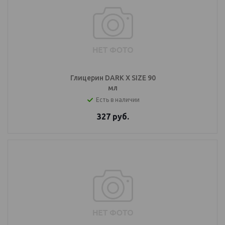
Глицерин DARK X SIZE 90
мл
Есть в наличии
327
руб.