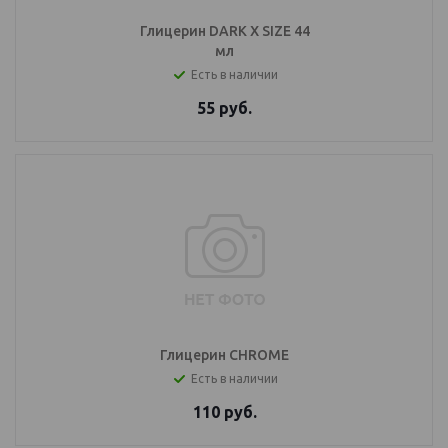
Глицерин DARK X SIZE 44
мл
Есть в наличии
55
руб.
Глицерин CHROME
Есть в наличии
110
руб.