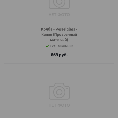
Колба - Vesselglass -
Капля (Прозрачный
матовый)
Есть в наличии
869
руб.