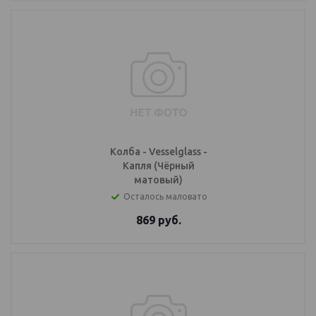
Колба - Vesselglass -
Капля (Чёрный
матовый)
Осталось маловато
869
руб.