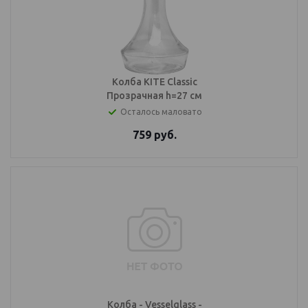
Колба KITE Classic
Прозрачная h=27 см
Осталось маловато
759
руб.
Колба - Vesselglass -