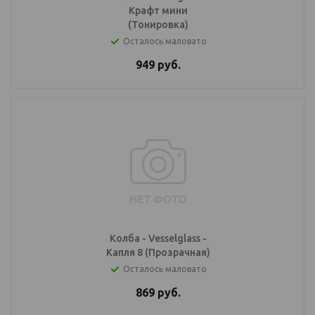
Крафт мини
(Тонировка)
Осталось маловато
949
руб.
Колба - Vesselglass -
Капля 8 (Прозрачная)
Осталось маловато
869
руб.