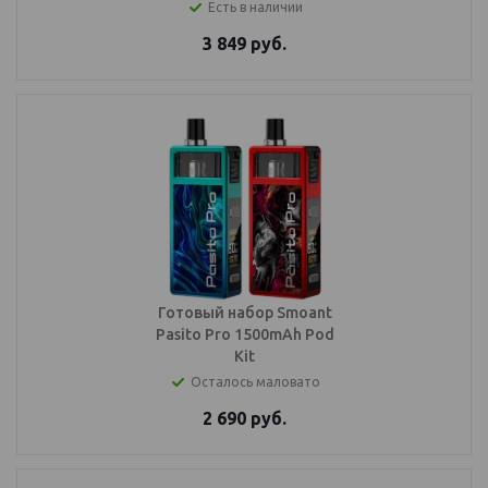
Есть в наличии
3 849
руб.
Готовый набор Smoant
Pasito Pro 1500mAh Pod
Kit
Осталось маловато
2 690
руб.