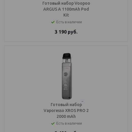
Готовый набор Voopoo
ARGUS A 1100mAh Pod
Kit
Есть в наличии
3 190
руб.
Готовый набор
Vaporesso XROS PRO 2
2000 mAh
Есть в наличии