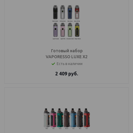
Готовый набор
VAPORESSO LUXE X2
Есть в наличии
2 409
руб.