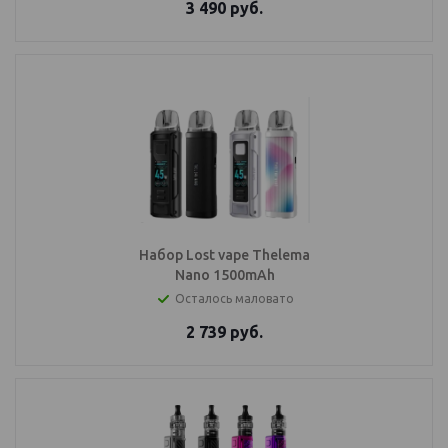
3 490
руб.
Набор Lost vape Thelema
Nano 1500mAh
Осталось маловато
2 739
руб.