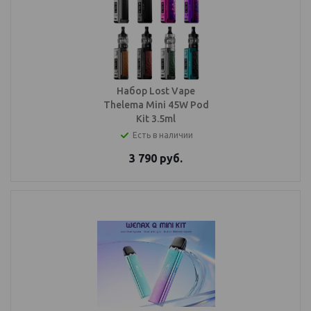
Набор Lost Vape
Thelema Mini 45W Pod
Kit 3.5ml
Есть в наличии
3 790
руб.