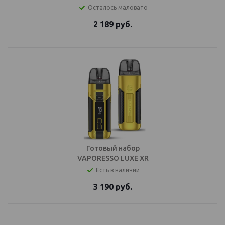
Осталось маловато
2 189
руб.
Готовый набор
VAPORESSO LUXE XR
Есть в наличии
3 190
руб.