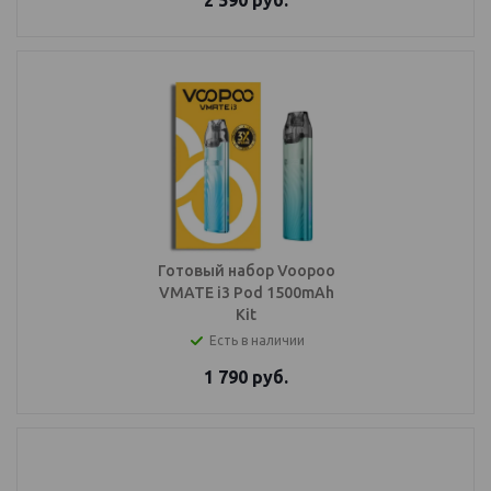
2 590
руб.
Готовый набор Voopoo
VMATE i3 Pod 1500mAh
Kit
Есть в наличии
1 790
руб.