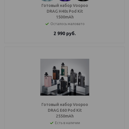
Готовый набор Voopoo
DRAG H40s Pod Kit
1500mAh
Осталось маловато
2 990
руб.
Готовый набор Voopoo
DRAG E60 Pod Kit
2550mAh
Есть в наличии