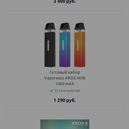
3 490
руб.
Готовый набор
Vaporesso XROS MINI
1000 mAh
Есть в наличии
1 290
руб.