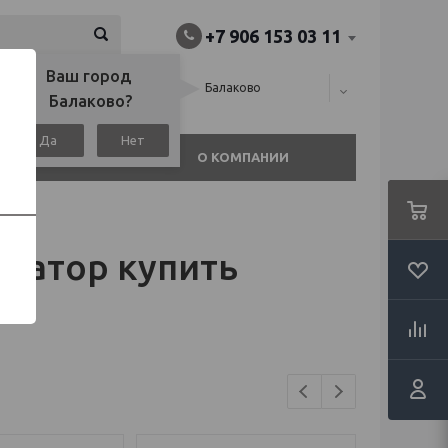
+7 906 153 03 11
Ваш город 
алина), или
Балаково
Балаково?
Да
Нет
АГАЗИНЫ
О КОМПАНИИ
ератор купить