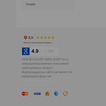
электронный паро
Услуги
2026 © CLOUDY VAPE SHOP Сеть
специализированных магазинов
электронных сигарет
Информация на сайте не является
публичной офертой
вейп жидкость саратов вейп
жидкость балаково