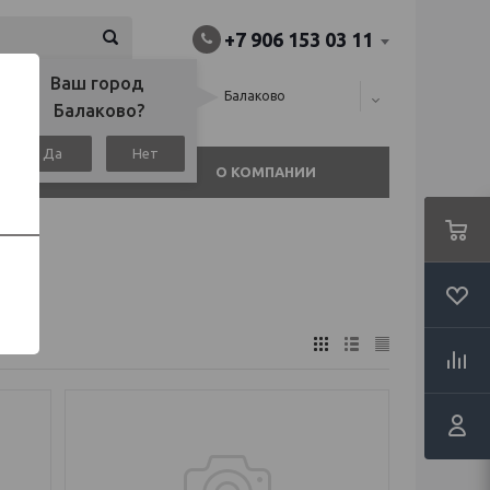
+7 906 153 03 11
Ваш город 
алина), или
Балаково
Балаково?
Да
Нет
АГАЗИНЫ
О КОМПАНИИ