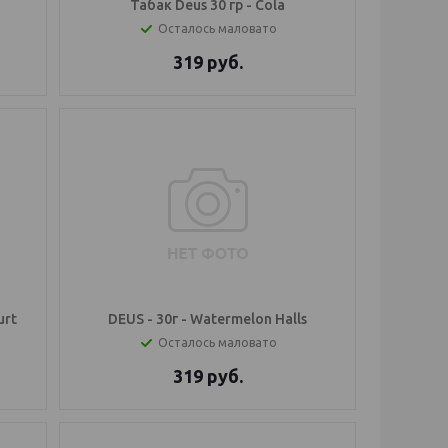
Табак Deus 30 гр - Cola
Осталось маловато
319
руб.
urt
DEUS - 30г - Watermelon Halls
Осталось маловато
319
руб.