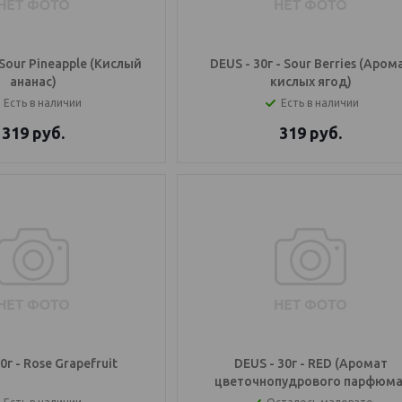
 Sour Pineapple (Кислый
DEUS - 30г - Sour Berries (Аром
ананас)
кислых ягод)
Есть в наличии
Есть в наличии
319
руб.
319
руб.
0г - Rose Grapefruit
DEUS - 30г - RED (Аромат
цветочнопудрового парфюма