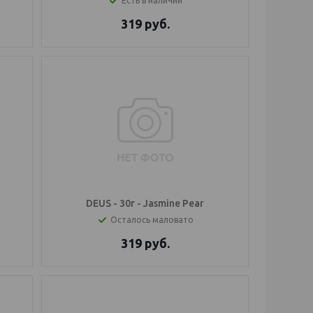
Есть в наличии
319
руб.
DEUS - 30г - Jasmine Pear
Осталось маловато
319
руб.