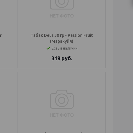
r
Табак Deus 30 гр - Passion Fruit
(Маракуйя)
Есть в наличии
319
руб.