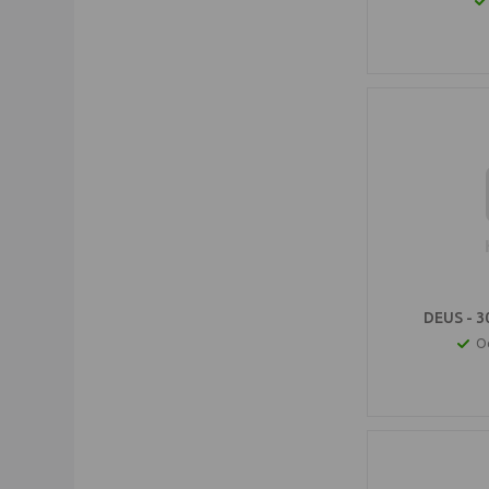
DEUS - 3
О