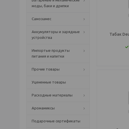
Батареные и механические
моды, баки и дрипки
Самозамес
Аккумуляторы и зарядные
Табак Deu
устройства
Импортые продукты
питания и напитки
Прочие товары
Уцененные товары
Расходные материалы
Аромамиксы
Подарочные сертификаты