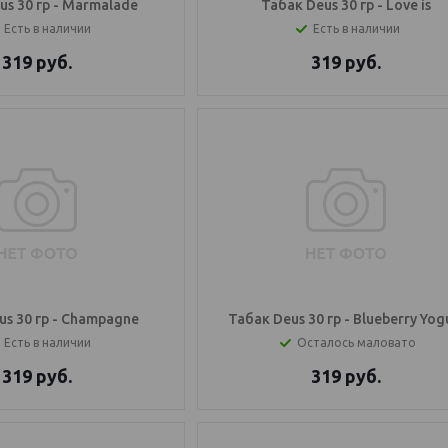
us 30 гр - Marmalade
Табак Deus 30 гр - Love is
Есть в наличии
Есть в наличии
319
руб.
319
руб.
us 30 гр - Champagne
Табак Deus 30 гр - Blueberry Yog
Есть в наличии
Осталось маловато
319
руб.
319
руб.