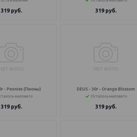
Есть в наличии
Осталось маловато
319
руб.
319
руб.
0г - Peonies (Пионы)
DEUS - 30г - Orange Blossom
сталось маловато
Осталось маловато
319
руб.
319
руб.