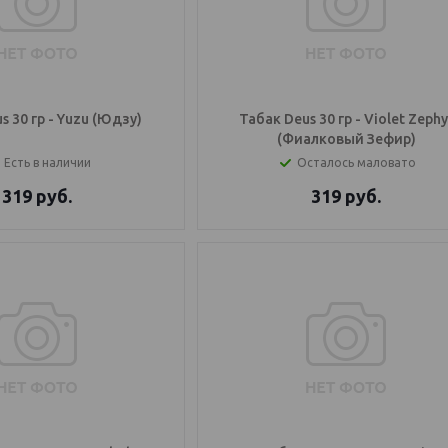
s 30 гр - Yuzu (Юдзу)
Табак Deus 30 гр - Violet Zephy
(Фиалковый Зефир)
Есть в наличии
Осталось маловато
319
руб.
319
руб.