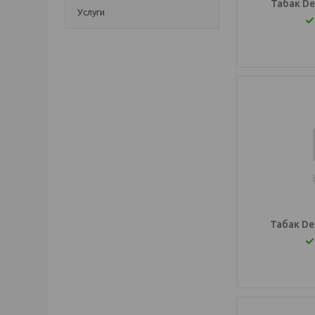
Табак De
Услуги
Табак De