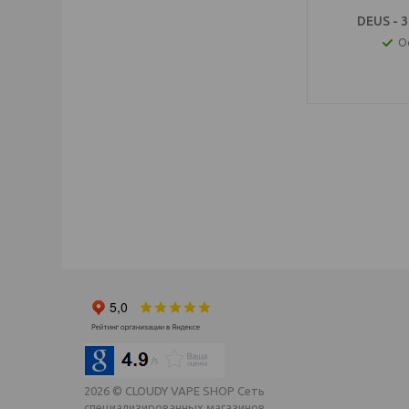
DEUS - 3
О
IQOS Саратов, IQ
электронный паро
2026 © CLOUDY VAPE SHOP Сеть
специализированных магазинов