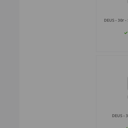
DEUS - 30г -
DEUS - 3