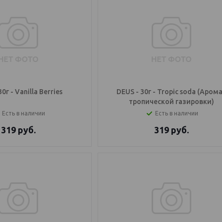
0г - Vanilla Berries
DEUS - 30г - Tropic soda (Аром
тропической газировки)
Есть в наличии
Есть в наличии
319
руб.
319
руб.