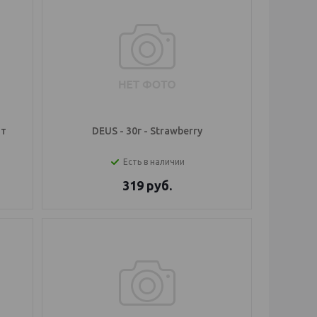
ат
DEUS - 30г - Strawberry
Есть в наличии
319
руб.