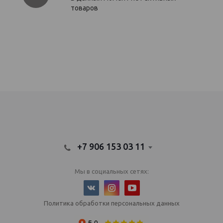
товаров
IQOS Саратов, IQOS Балаково
электронный парогенератор купить, IQOS Саратов, IQOS Балаково
+7 906 153 03 11
Мы в социальных сетях:
Политика обработки персональных данных