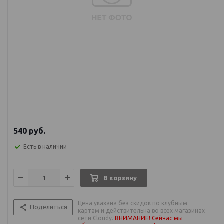
540
руб.
Есть в наличии
В корзину
Цена указана
без
скидок по клубным
Поделиться
картам и действительна во всех магазинах
сети Cloudy.
ВНИМАНИЕ! Сейчас мы