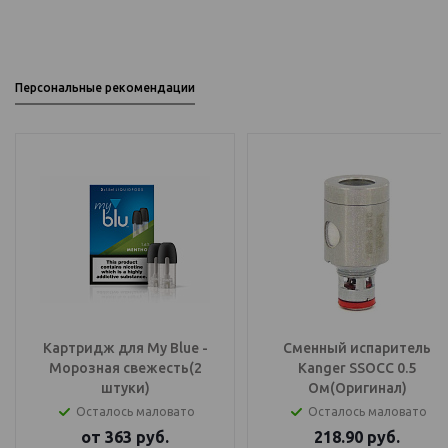
Персональные рекомендации
Картридж для My Blue -
Сменный испаритель
Морозная свежесть(2
Kanger SSOCC 0.5
штуки)
Ом(Оригинал)
Осталось маловато
Осталось маловато
от
363
руб.
218.90
руб.