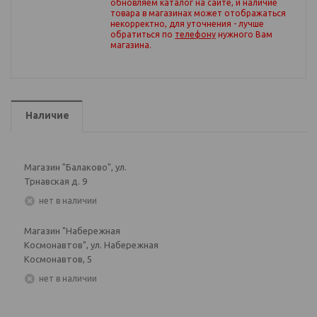
обновляем каталог на сайте, и наличие
товара в магазинах может отображаться
некорректно, для уточнения - лучше
обратиться по
телефону
нужного Вам
магазина
.
Наличие
Магазин "Балаково", ул.
Трнавская д. 9
Нет в наличии
Магазин "Набережная
Космонавтов", ул. Набережная
Космонавтов, 5
Нет в наличии