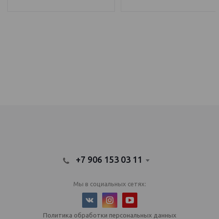
IQOS Саратов, IQOS Балаково
электронный парогенератор купить, IQOS Саратов, IQOS Балаково
+7 906 153 03 11
Мы в социальных сетях:
Политика обработки персональных данных