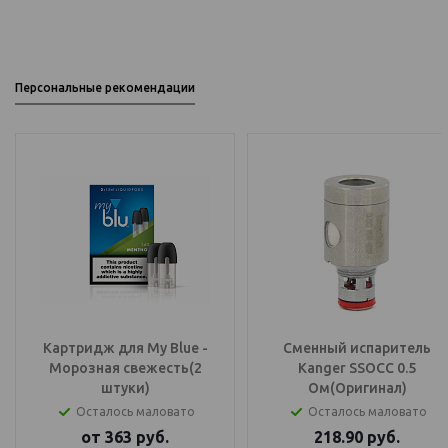
Персональные рекомендации
Картридж для My Blue -
Сменный испаритель
Морозная свежесть(2
Kanger SSOCC 0.5
штуки)
Ом(Оригинал)
Осталось маловато
Осталось маловато
от
363
руб.
218.90
руб.