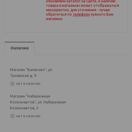
обновляем каталог на сайте, и наличие
товара в магазинах может отображаться
некорректно, для уточнения - лучше
обратиться по
телефону
нужного Вам
магазина
.
Наличие
Магазин "Балаково", ул.
Трнавская д. 9
Нет в наличии
Магазин "Набережная
Космонавтов", ул. Набережная
Космонавтов, 5
Нет в наличии