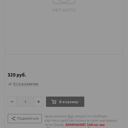
320
руб.
Есть в наличии
В корзину
Цена указана
без
скидок по клубным
Поделиться
картам и действительна во всех магазинах
сети Cloudy.
ВНИМАНИЕ! Сейчас мы