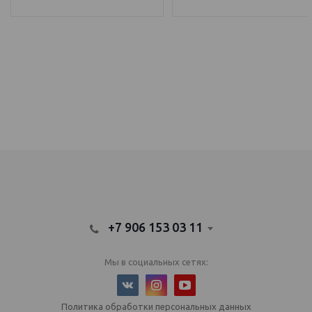
IQOS Саратов, IQOS Балаково
электронный парогенератор купить, IQOS Саратов, IQOS Балаково
+7 906 153 03 11
Мы в социальных сетях:
Политика обработки персональных данных