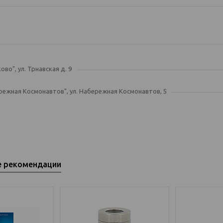
ово", ул. Трнавская д. 9
режная Космонавтов", ул. Набережная Космонавтов, 5
е рекомендации