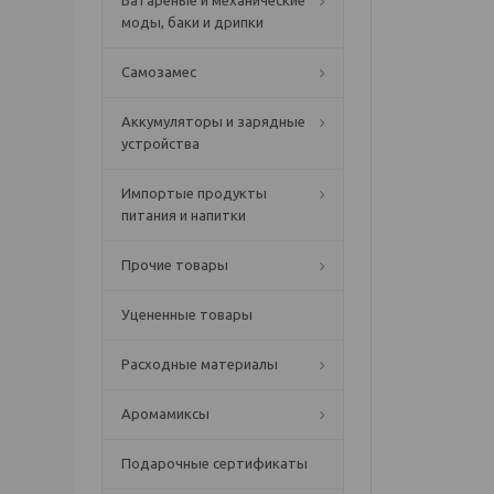
Батареные и механические
моды, баки и дрипки
Самозамес
Аккумуляторы и зарядные
устройства
Импортые продукты
питания и напитки
Прочие товары
Уцененные товары
Расходные материалы
Аромамиксы
Подарочные сертификаты