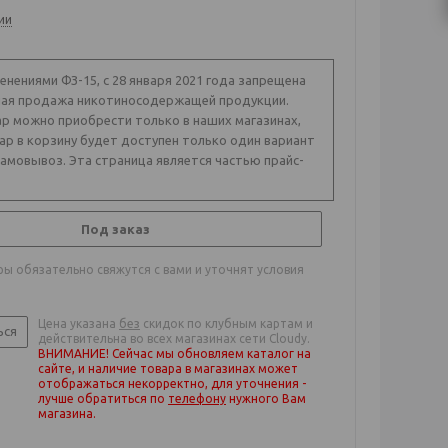
ии
менениями ФЗ-15, с 28 января 2021 года запрещена
ая продажа никотиносодержащей продукции.
р можно приобрести только в наших магазинах,
ар в корзину будет доступен только один вариант
самовывоз. Эта страница является частью прайс-
Под заказ
ы обязательно свяжутся с вами и уточнят условия
Цена указана
без
скидок по клубным картам и
ься
действительна во всех магазинах сети Cloudy.
ВНИМАНИЕ! Сейчас мы обновляем каталог на
сайте, и наличие товара в магазинах может
отображаться некорректно, для уточнения -
лучше обратиться по
телефону
нужного Вам
магазина
.