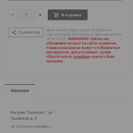
В корзину
Цена указана
без
скидок по клубным
Поделиться
картам и действительна во всех магазинах
сети Cloudy.
ВНИМАНИЕ! Сейчас мы
обновляем каталог на сайте, и наличие
товара в магазинах может отображаться
некорректно, для уточнения - лучше
обратиться по
телефону
нужного Вам
магазина
.
Наличие
Магазин "Балаково", ул.
Трнавская д. 9
Осталось маловато