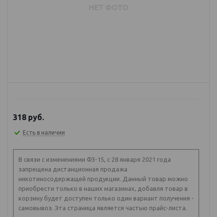
318
руб.
Есть в наличии
В связи с изменениями ФЗ-15, с 28 января 2021 года
запрещена дистанционная продажа
никотиносодержащей продукции. Данный товар можно
приобрести только в наших магазинах, добавля товар в
корзину будет доступен только один вариант получения -
самовывоз. Эта страница является частью прайс-листа.