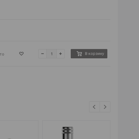
В корзину
то