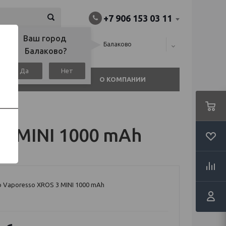
+7 906 153 03 11
Ваш город 
алина), или
Балаково
Балаково?
Да
Нет
АГАЗИНЫ
О КОМПАНИИ
3 MINI 1000 mAh
 Vaporesso XROS 3 MINI 1000 mAh