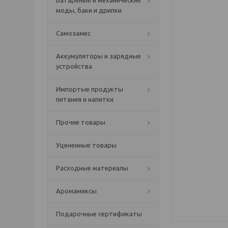
Батареные и механические
моды, баки и дрипки
Самозамес
Аккумуляторы и зарядные
устройства
Импортые продукты
питания и напитки
Прочие товары
Уцененные товары
Расходные материалы
Аромамиксы
Подарочные сертификаты