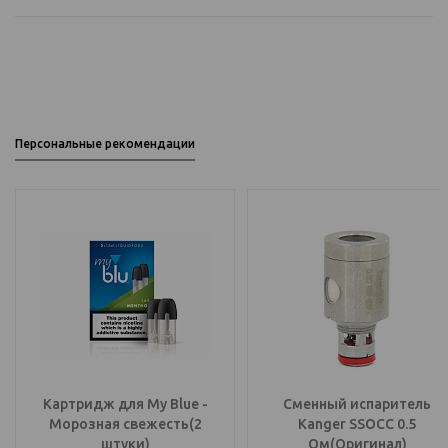
Персональные рекомендации
Картридж для My Blue -
Сменный испаритель
Морозная свежесть(2
Kanger SSOCC 0.5
штуки)
Ом(Оригинал)