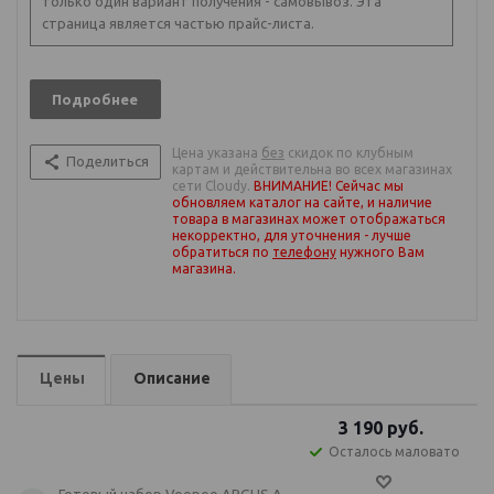
только один вариант получения - самовывоз. Эта
страница является частью прайс-листа.
Подробнее
Цена указана
без
скидок по клубным
Поделиться
картам и действительна во всех магазинах
сети Cloudy.
ВНИМАНИЕ! Сейчас мы
обновляем каталог на сайте, и наличие
товара в магазинах может отображаться
некорректно, для уточнения - лучше
обратиться по
телефону
нужного Вам
магазина
.
Цены
Описание
3 190
руб.
Осталось маловато