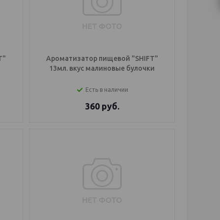
T"
Ароматизатор пищевой "SHIFT"
13мл. вкус малиновые булочки
Есть в наличии
360
руб.