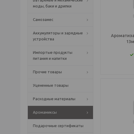
Батареные и механические
моды, баки и дрипки
Самозамес
Аккумуляторы и зарядные
Ароматиза
устройства
13м
Импортые продукты
питания и напитки
Прочие товары
Уцененные товары
Расходные материалы
Аромамиксы
Подарочные сертификаты