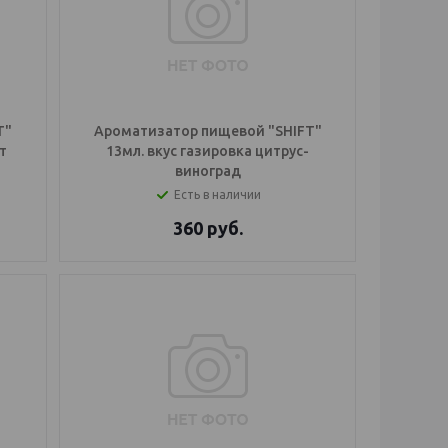
T"
Ароматизатор пищевой "SHIFT"
т
13мл. вкус газировка цитрус-
виноград
Есть в наличии
360
руб.