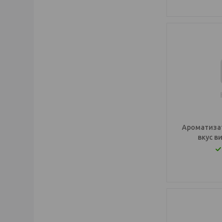
Ароматизат
вкус 