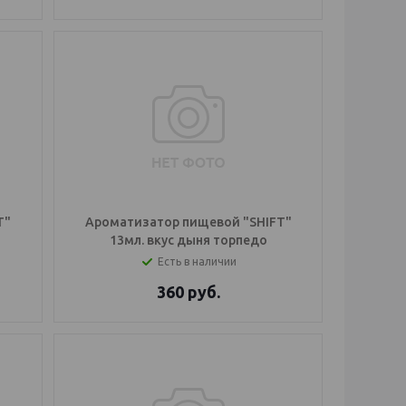
T"
Ароматизатор пищевой "SHIFT"
13мл. вкус дыня торпедо
Есть в наличии
360
руб.