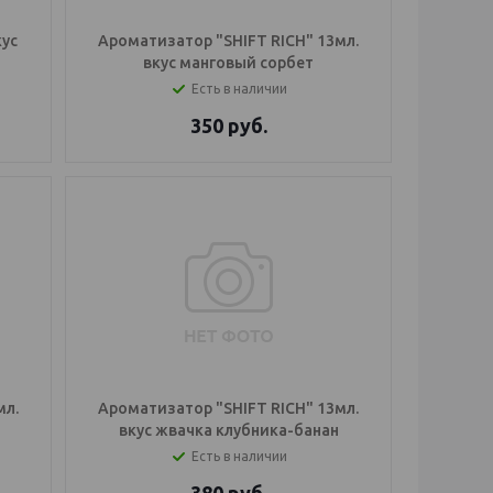
кус
Ароматизатор "SHIFT RICH" 13мл.
вкус манговый сорбет
Есть в наличии
350
руб.
мл.
Ароматизатор "SHIFT RICH" 13мл.
вкус жвачка клубника-банан
Есть в наличии