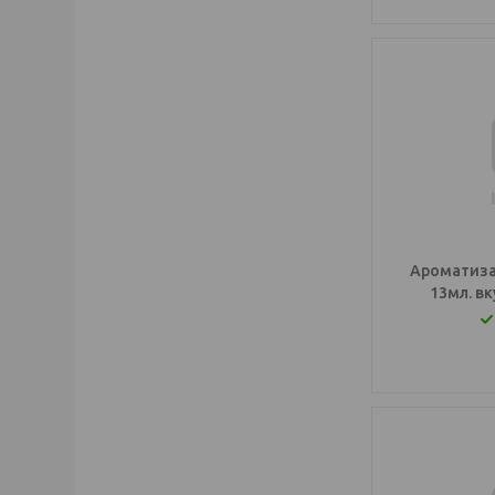
Ароматиза
13мл. в