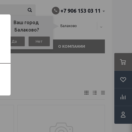
+7 906 153 03 11
Ваш город 
алина), или
Балаково
Балаково?
Да
Нет
АГАЗИНЫ
О КОМПАНИИ