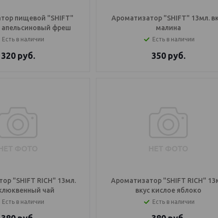
тор пищевой "SHIFT"
Ароматизатор "SHIFT" 13мл. в
с апельсиновый фреш
малина
Есть в наличии
Есть в наличии
320
руб.
350
руб.
ор "SHIFT RICH" 13мл.
Ароматизатор "SHIFT RICH" 13
 клюквенный чай
вкус кислое яблоко
Есть в наличии
Есть в наличии