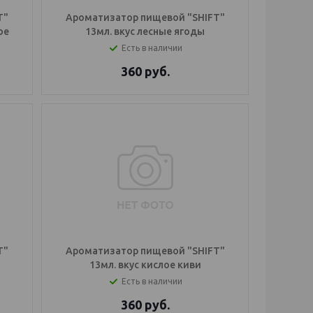
T"
Ароматизатор пищевой "SHIFT"
ое
13мл. вкус лесные ягоды
Есть в наличии
360
руб.
T"
Ароматизатор пищевой "SHIFT"
13мл. вкус кислое киви
Есть в наличии
360
руб.