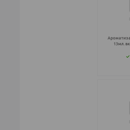
Ароматиза
13мл. в