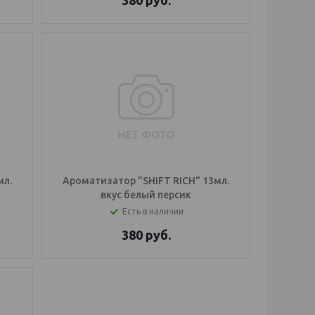
380
руб.
мл.
Ароматизатор "SHIFT RICH" 13мл.
вкус белый персик
Есть в наличии
380
руб.