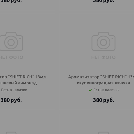
380
руб.
380
руб.
ор "SHIFT RICH" 13мл.
Ароматизатор "SHIFT RICH" 13
вишневый лимонад
вкус виноградная жвачка
Есть в наличии
Есть в наличии
380
руб.
380
руб.